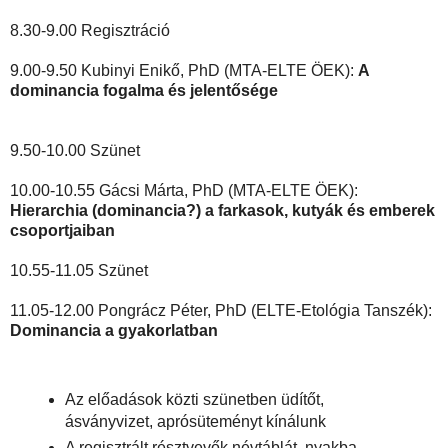
8.30-9.00 Regisztráció
9.00-9.50 Kubinyi Enikő, PhD (MTA-ELTE ÖEK):
A
dominancia fogalma és jelentősége
9.50-10.00 Szünet
10.00-10.55 Gácsi Márta, PhD (MTA-ELTE ÖEK):
Hierarchia (dominancia?) a farkasok, kutyák és emberek
csoportjaiban
10.55-11.05 Szünet
11.05-12.00 Pongrácz Péter, PhD (ELTE-Etológia Tanszék):
Dominancia a gyakorlatban
Az előadások közti szünetben üdítőt,
ásványvizet, aprósüteményt kínálunk
A regisztrált résztvevők névtáblát, nyakba