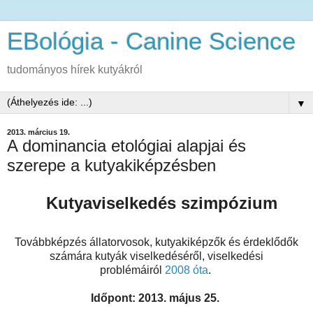
EBológia - Canine Science
tudományos hírek kutyákról
▼
2013. március 19.
A dominancia etológiai alapjai és
szerepe a kutyakiképzésben
Kutyaviselkedés szimpózium
Továbbképzés állatorvosok, kutyakiképzők és érdeklődők
számára kutyák viselkedéséről, viselkedési
problémáiról
2008 óta
.
Időpont: 2013. május 25.