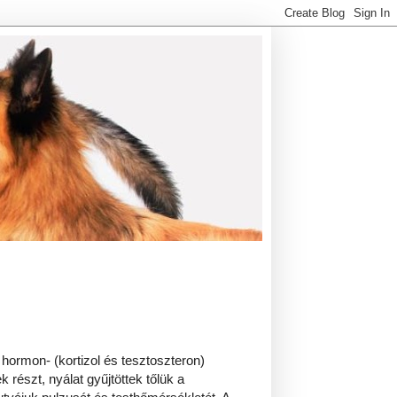
 hormon- (kortizol és tesztoszteron)
 részt, nyálat gyűjtöttek tőlük a