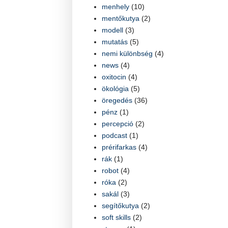
menhely
(10)
mentőkutya
(2)
modell
(3)
mutatás
(5)
nemi különbség
(4)
news
(4)
oxitocin
(4)
ökológia
(5)
öregedés
(36)
pénz
(1)
percepció
(2)
podcast
(1)
prérifarkas
(4)
rák
(1)
robot
(4)
róka
(2)
sakál
(3)
segítőkutya
(2)
soft skills
(2)