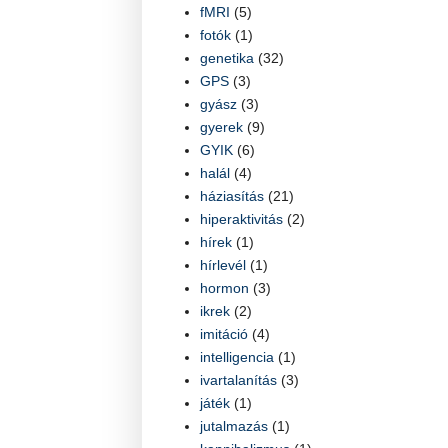
fMRI
(5)
fotók
(1)
genetika
(32)
GPS
(3)
gyász
(3)
gyerek
(9)
GYIK
(6)
halál
(4)
háziasítás
(21)
hiperaktivitás
(2)
hírek
(1)
hírlevél
(1)
hormon
(3)
ikrek
(2)
imitáció
(4)
intelligencia
(1)
ivartalanítás
(3)
játék
(1)
jutalmazás
(1)