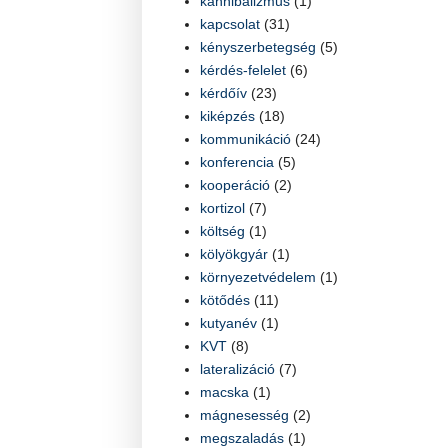
kannibalizmus
(1)
kapcsolat
(31)
kényszerbetegség
(5)
kérdés-felelet
(6)
kérdőív
(23)
kiképzés
(18)
kommunikáció
(24)
konferencia
(5)
kooperáció
(2)
kortizol
(7)
költség
(1)
kölyökgyár
(1)
környezetvédelem
(1)
kötődés
(11)
kutyanév
(1)
KVT
(8)
lateralizáció
(7)
macska
(1)
mágnesesség
(2)
megszaladás
(1)